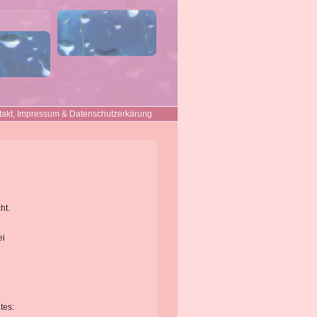
takt, Impressum & Datenschutzerkärung
ht.
ei
tes: