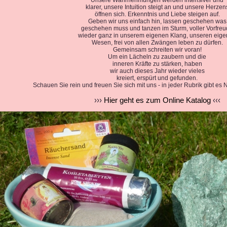
klarer, unsere Intuition steigt an und unsere Herzen
öffnen sich. Erkenntnis und Liebe steigen auf.
Geben wir uns einfach hin, lassen geschehen was
geschehen muss und tanzen im Sturm, voller Vorfre
wieder ganz in unserem eigenen Klang, unseren eig
Wesen, frei von allen Zwängen leben zu dürfen.
Gemeinsam schreiten wir voran!
Um ein Lächeln zu zaubern und die
inneren Kräfte zu stärken, haben
wir auch dieses Jahr wieder vieles
kreiert, erspürt und gefunden.
Schauen Sie rein und freuen Sie sich mit uns - in jeder Rubrik gibt es
›››
Hier geht es zum Online Katalog
‹‹‹